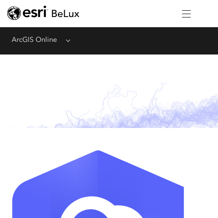
ArcGIS Online
Menu