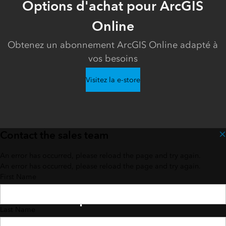
Options d'achat pour ArcGIS
Online
Obtenez un abonnement ArcGIS Online adapté à
vos besoins
Visitez la e-store
Contact the sales team
An error has occurred, please reload the page and try again.
An error has occurred, please reload the page and try again.
First Name
Besoin de plus d'informations ?
Last Name