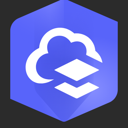
ArcGIS Pro
ArcGIS Velocity