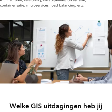
Architecturen, versioning, datapipelines, orkestratie,
containerisatie, microservices, load balancing, enz.
Welke GIS uitdagingen heb jij