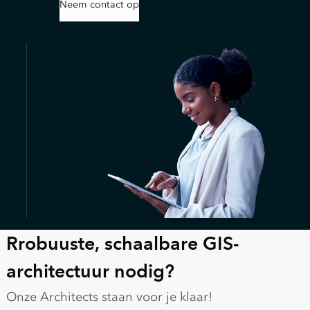
Neem contact op
Rrobuuste, schaalbare GIS-
architectuur nodig?
Onze Architects staan voor je klaar!