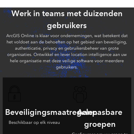
Werk in teams met duizenden
gebruikers
ArcGIS Online is klaar voor ondernemingen, wat betekent dat
het voldoet aan de behoeften op het gebied van beveiliging,
authenticatie, privacy en gebruikersbeheer van grote
organisaties. Ontwikkel en lever location intelligence aan uw
hele organisatie met deze veilige software voor meerdere
gebruikers.
Beveiligingsmaatregelen
Aanpasbare
groepen
Beschikbaar op elk niveau