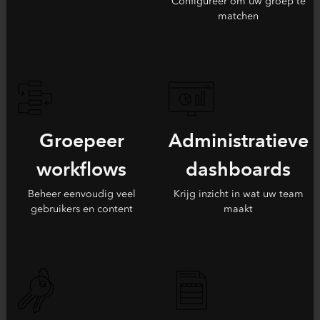
Configureer om uw groep te
matchen
Groepeer
Administratieve
workflows
dashboards
Beheer eenvoudig veel
Krijg inzicht in wat uw team
gebruikers en content
maakt