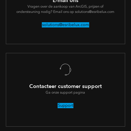
E-mail ons
Vragen over de aankoop van ArcGIS, prijzen of
ondersteuning nodig? Email ons op solutions@esribelux.com
solutions@esribelux.com
Contacteer customer support
Ga onze support pagina
Support