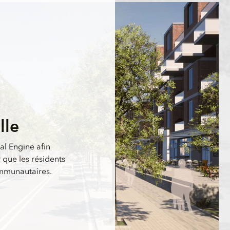
lle
l Engine afin
 que les résidents
ommunautaires.