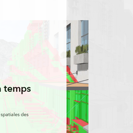
n temps
 spatiales des