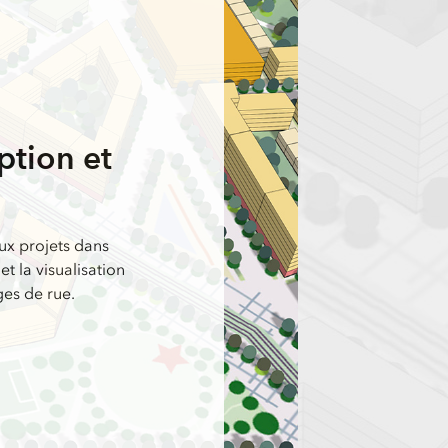
tion et
ux projets dans
 la visualisation
ges de rue.