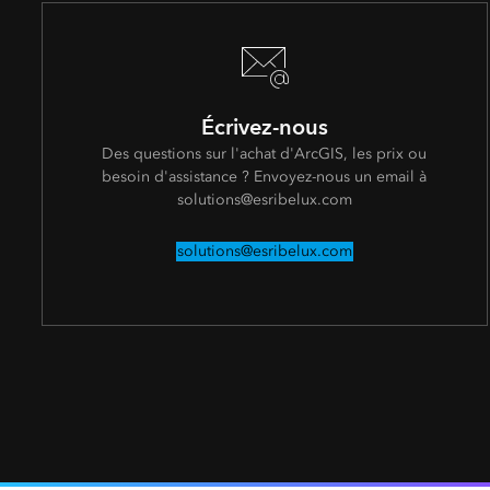
Écrivez-nous
Des questions sur l'achat d'ArcGIS, les prix ou
besoin d'assistance ? Envoyez-nous un email à
solutions@esribelux.com
solutions@esribelux.com