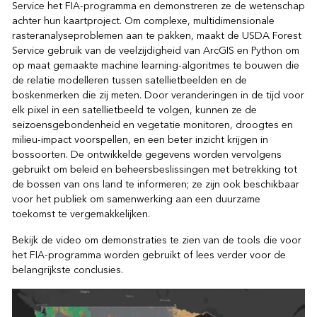
Service het FIA-programma en demonstreren ze de wetenschap
achter hun kaartproject. Om complexe, multidimensionale
rasteranalyseproblemen aan te pakken, maakt de USDA Forest
Service gebruik van de veelzijdigheid van ArcGIS en Python om
op maat gemaakte machine learning-algoritmes te bouwen die
de relatie modelleren tussen satellietbeelden en de
boskenmerken die zij meten. Door veranderingen in de tijd voor
elk pixel in een satellietbeeld te volgen, kunnen ze de
seizoensgebondenheid en vegetatie monitoren, droogtes en
milieu-impact voorspellen, en een beter inzicht krijgen in
bossoorten. De ontwikkelde gegevens worden vervolgens
gebruikt om beleid en beheersbeslissingen met betrekking tot
de bossen van ons land te informeren; ze zijn ook beschikbaar
voor het publiek om samenwerking aan een duurzame
toekomst te vergemakkelijken.
Bekijk de video om demonstraties te zien van de tools die voor
het FIA-programma worden gebruikt of lees verder voor de
belangrijkste conclusies.