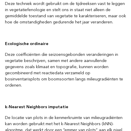
Deze techniek wordt gebruikt om de tijdreeksen vast te leggen
in vegetatiefenologie en stelt ons in staat niet alleen de
gemiddelde toestand van vegetatie te karakteriseren, maar ook
hoe de omstandigheden gedurende het jaar veranderen.
Ecologische ordinaire
Deze coëfficiënten die seizoensgebonden veranderingen in
vegetatie beschrijven, samen met andere aanvullende
gegevens zoals klimaat en topografie, kunnen worden
gecombineerd met reactiedata verzameld op
bosinventarisplots om boomsoorten langs milieugradiënten te
ordenen.
k-Nearest Neighbors imputatie
De locatie van plots in de kenmerkruimte van milieugradiënten
kan worden gebruikt met het k-Nearest Neighbors (kNN)-
algoritme, dat werkt door een “emmer van plots” aan elk pixel