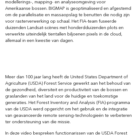
modellerings-, mapping- en analyseomgeving voor
Amerikaanse bossen. BIGMAP is geoptimaliseerd en afgestemd
om de parallelisatie en massaopslag te benutten die nodig zijn
voor rasterverwerking op schaal. Het FIA-team fuseerde
duizenden Landsat-scènes met honderdduizenden plots en
verwerkte uiteindelijk tientallen biljoenen pixels in de cloud,
allemaal in een kwestie van dagen.
Meer dan 100 jaar lang heeft de United States Department of
Agriculture (USDA) Forest Service gewerkt aan het behoud van
de gezondheid, diversiteit en productiviteit van de bossen en
graslanden van het land voor de huidige en toekomstige
generaties. Het Forest Inventory and Analysis (FIA)-programma
van de USDA werd opgericht om het gebruik en de integratie
van geavanceerde remote sensing-technologieën te verbeteren
ter ondersteuning van die missie.
In deze video bespreken functionarissen van de USDA Forest