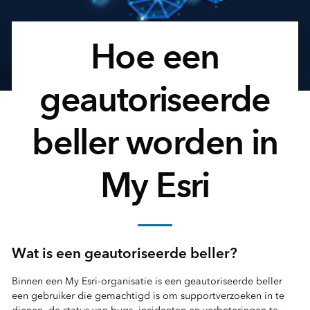
Hoe een
geautoriseerde
beller worden in
My Esri
Wat is een geautoriseerde beller?
Binnen een My Esri-organisatie is een geautoriseerde beller
een gebruiker die gemachtigd is om supportverzoeken in te