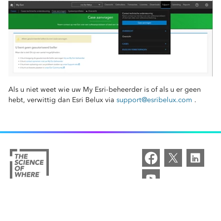
Als u niet weet wie uw My Esri-beheerder is of als u er geen
hebt, verwittig dan Esri Belux via
support@esribelux.com
.
Esri BeLux Home
/
Services en support
/