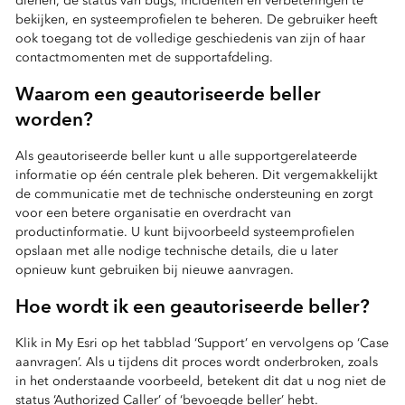
dienen, de status van bugs, incidenten en verbeteringen te
bekijken, en systeemprofielen te beheren. De gebruiker heeft
ook toegang tot de volledige geschiedenis van zijn of haar
contactmomenten met de supportafdeling.
Waarom een geautoriseerde beller
worden?
Als geautoriseerde beller kunt u alle supportgerelateerde
informatie op één centrale plek beheren. Dit vergemakkelijkt
de communicatie met de technische ondersteuning en zorgt
voor een betere organisatie en overdracht van
productinformatie. U kunt bijvoorbeeld systeemprofielen
opslaan met alle nodige technische details, die u later
opnieuw kunt gebruiken bij nieuwe aanvragen.
Hoe wordt ik een geautoriseerde beller?
Klik in My Esri op het tabblad ‘Support’ en vervolgens op ‘Case
aanvragen’. Als u tijdens dit proces wordt onderbroken, zoals
in het onderstaande voorbeeld, betekent dit dat u nog niet de
status ‘Authorized Caller’ of ‘bevoegde beller’ hebt.