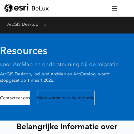
ArcGIS Desktop
Menu
Resources
voor ArcMap en ondersteuning bij de migratie
ArcGIS Desktop, inclusief ArcMap en ArcCatalog, wordt
stopgezet op 1 maart 2026.
Contacteer ons
Meer weten over de migratie
Belangrijke informatie over