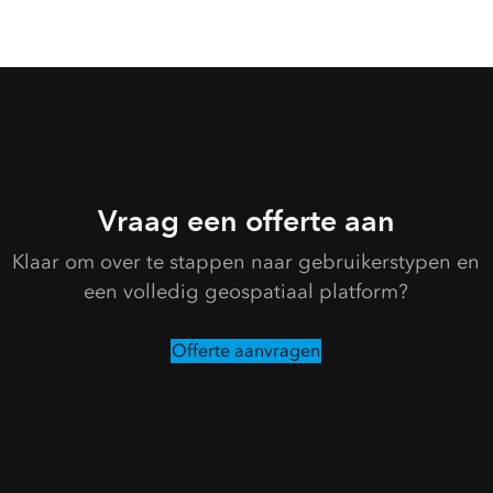
Ontgrendel nu de volledige kracht van het ArcGIS-platform!
Vraag een offerte aan
Klaar om over te stappen naar gebruikerstypen en
een volledig geospatiaal platform?
Offerte aanvragen