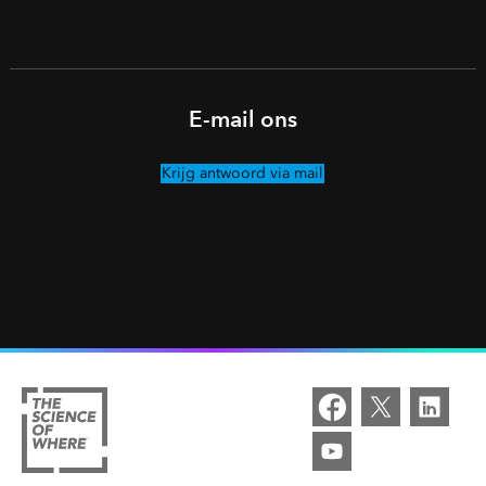
E-mail ons
Krijg antwoord via mail