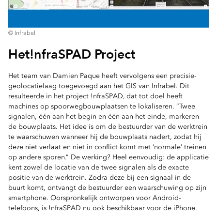
© Infrabel
Het!nfraSPAD Project
Het team van Damien Paque heeft vervolgens een precisie-
geolocatielaag toegevoegd aan het GIS van Infrabel. Dit
resulteerde in het project !nfraSPAD, dat tot doel heeft
machines op spoorwegbouwplaatsen te lokaliseren. “Twee
signalen, één aan het begin en één aan het einde, markeren
de bouwplaats. Het idee is om de bestuurder van de werktrein
te waarschuwen wanneer hij de bouwplaats nadert, zodat hij
deze niet verlaat en niet in conflict komt met ‘normale’ treinen
op andere sporen.” De werking? Heel eenvoudig: de applicatie
kent zowel de locatie van de twee signalen als de exacte
positie van de werktrein. Zodra deze bij een signaal in de
buurt komt, ontvangt de bestuurder een waarschuwing op zijn
smartphone. Oorspronkelijk ontworpen voor Android-
telefoons, is !nfraSPAD nu ook beschikbaar voor de iPhone.