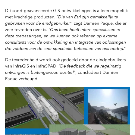
Dit soort geavanceerde GIS-ontwikkelingen is alleen mogelijk
“Die van Esri zijn gemakkelijk te
met krachtige producten.
gebruiken voor de eindgebruiker”
, zegt Damien Paque, die er
“Ons team heeft intern specialisten in
zeer tevreden over is.
deze toepassingen, en we kunnen ook rekenen op externe
consultants voor de ontwikkeling en integratie van oplossingen
die voldoen aan de zeer specifieke behoeften van ons bedrijf.”
De tevredenheid wordt ook gedeeld door de eindgebruikers
“De feedback die we regelmatig
van InfraGIS en !nfraSPAD:
ontvangen is buitengewoon positief”
, concludeert Damien
Paque verheugd.