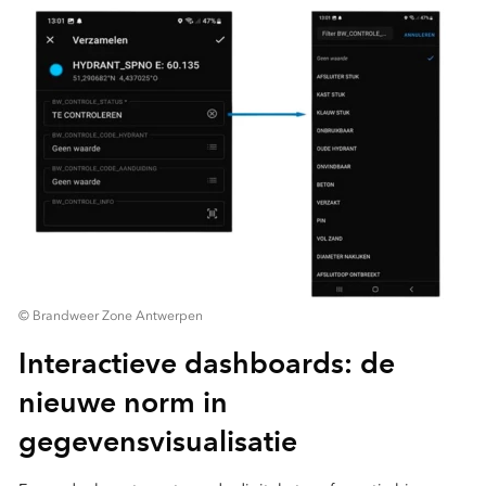
© Brandweer Zone Antwerpen
Interactieve dashboards: de
nieuwe norm in
gegevensvisualisatie