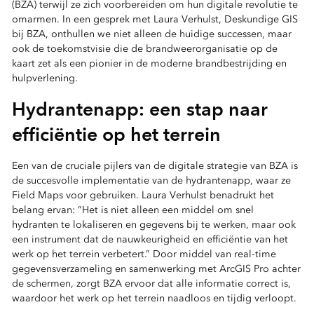
(BZA) terwijl ze zich voorbereiden om hun digitale revolutie te
omarmen. In een gesprek met Laura Verhulst, Deskundige GIS
bij BZA, onthullen we niet alleen de huidige successen, maar
ook de toekomstvisie die de brandweerorganisatie op de
kaart zet als een pionier in de moderne brandbestrijding en
hulpverlening.
Hydrantenapp: een stap naar
efficiëntie op het terrein
Een van de cruciale pijlers van de digitale strategie van BZA is
de succesvolle implementatie van de hydrantenapp, waar ze
Field Maps voor gebruiken. Laura Verhulst benadrukt het
belang ervan: “Het is niet alleen een middel om snel
hydranten te lokaliseren en gegevens bij te werken, maar ook
een instrument dat de nauwkeurigheid en efficiëntie van het
werk op het terrein verbetert.” Door middel van real-time
gegevensverzameling en samenwerking met ArcGIS Pro achter
de schermen, zorgt BZA ervoor dat alle informatie correct is,
waardoor het werk op het terrein naadloos en tijdig verloopt.