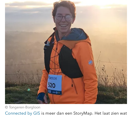
© Tongeren-Borgloon
Connected by GIS
is meer dan een StoryMap. Het laat zien wat
er mogelijk is wanneer GIS wordt ingezet als strategisch
fundament, en niet als een reeks afzonderlijke projecten: beter
onderbouwde beslissingen, sterkere samenwerking en een