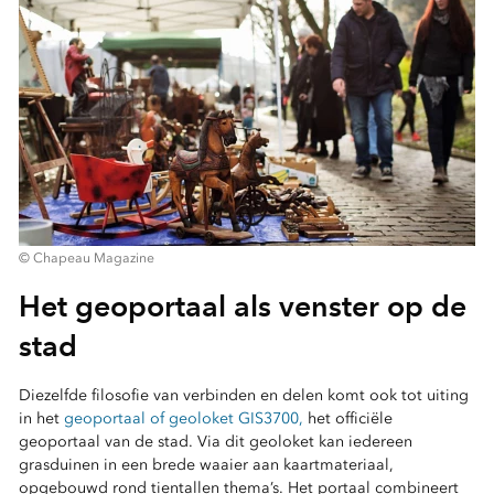
© Chapeau Magazine
Het geoportaal als venster op de
stad
Diezelfde filosofie van verbinden en delen komt ook tot uiting
in het
geoportaal of geoloket GIS3700,
het officiële
geoportaal van de stad. Via dit geoloket kan iedereen
grasduinen in een brede waaier aan kaartmateriaal,
opgebouwd rond tientallen thema’s. Het portaal combineert