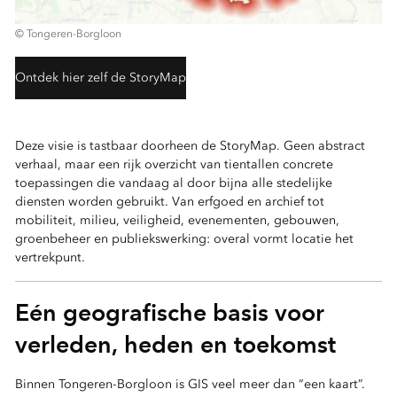
© Tongeren-Borgloon
Ontdek hier zelf de StoryMap
Deze visie is tastbaar doorheen de StoryMap. Geen abstract
verhaal, maar een rijk overzicht van tientallen concrete
toepassingen die vandaag al door bijna alle stedelijke
diensten worden gebruikt. Van erfgoed en archief tot
mobiliteit, milieu, veiligheid, evenementen, gebouwen,
groenbeheer en publiekswerking: overal vormt locatie het
vertrekpunt.
Eén geografische basis voor
verleden, heden en toekomst
Binnen Tongeren-Borgloon is GIS veel meer dan “een kaart”.