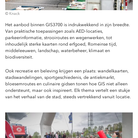
© Knack
Het aanbod binnen GIS3700 is indrukwekkend in zijn breedte.
Van praktische toepassingen zoals AED-locaties,
parkeerinformatie, strooiroutes en wegenwerken, tot
inhoudelijk sterke kaarten rond erfgoed, Romeinse tijd,
middeleeuwen, landschap, waterbeheer, klimaat en
biodiversiteit.
Ook recreatie en beleving krijgen een plaats: wandelkaarten,
stadswandelingen, sportgeschiedenis, de antiekmarkt,
bloesemroutes en culinaire gidsen tonen hoe GIS niet alleen
ondersteunt, maar ook inspireert. Elk thema vertelt een stukje
van het verhaal van de stad, steeds vertrekkend vanuit locatie.