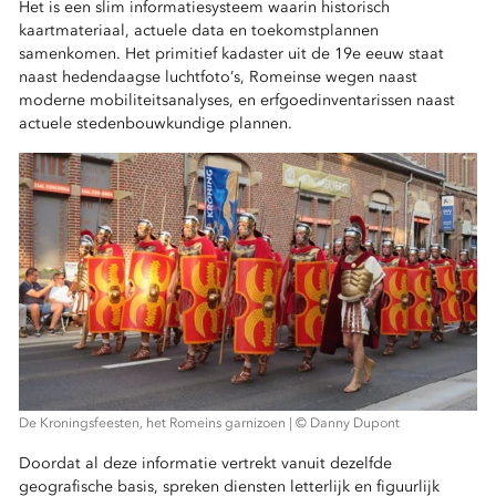
Het is een slim informatiesysteem waarin historisch
kaartmateriaal, actuele data en toekomstplannen
samenkomen. Het primitief kadaster uit de 19e eeuw staat
naast hedendaagse luchtfoto’s, Romeinse wegen naast
moderne mobiliteitsanalyses, en erfgoedinventarissen naast
actuele stedenbouwkundige plannen.
De Kroningsfeesten, het Romeins garnizoen | © Danny Dupont
Doordat al deze informatie vertrekt vanuit dezelfde
geografische basis, spreken diensten letterlijk en figuurlijk