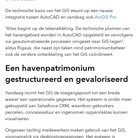
De technische basis van het GIS steunt op een nauwe
integratie tussen AutoCAD en vandaag ook
ArcGIS Pro.
“Alles begint op de tekenafdeling. De technische plannen van
het havengebied worden in AutoCAD opgesteld en vervolgens
via geautomatiseerde processen omgezet naar GIS-lagen”,
aldus Rigaux, die naast zijn taken rond patrimoniumbeheer
ook de verdere ontwikkeling van het GIS coördineert.
Een havenpatrimonium
gestructureerd en gevaloriseerd
Vandaag vormt het GIS de toegangspoort tot een brede
waaier aan operationele gegevens. Het systeem is onder meer
gekoppeld aan Salesforce CRM, waardoor gebruikers
percelen, concessieduur en ingenomen oppervlaktes kunnen
visualiseren.
Ongeveer tachtig medewerkers maken gebruik van het GIS,
voornamelijk via desktoptoepassingen. Het systeem is