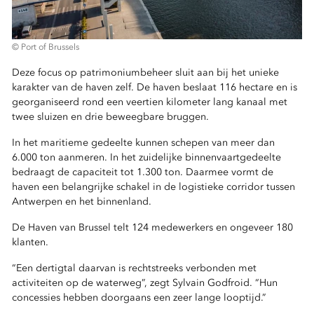
© Port of Brussels
Deze focus op patrimoniumbeheer sluit aan bij het unieke
karakter van de haven zelf. De haven beslaat 116 hectare en is
georganiseerd rond een veertien kilometer lang kanaal met
twee sluizen en drie beweegbare bruggen.
In het maritieme gedeelte kunnen schepen van meer dan
6.000 ton aanmeren. In het zuidelijke binnenvaartgedeelte
bedraagt de capaciteit tot 1.300 ton. Daarmee vormt de
haven een belangrijke schakel in de logistieke corridor tussen
Antwerpen en het binnenland.
De Haven van Brussel telt 124 medewerkers en ongeveer 180
klanten.
“Een dertigtal daarvan is rechtstreeks verbonden met
activiteiten op de waterweg”, zegt Sylvain Godfroid. “Hun
concessies hebben doorgaans een zeer lange looptijd.”