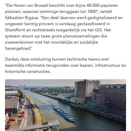
“De Haven van Brussel beschikt over bijna 48.000 papieren
plannen, waarvan sommige teruggaan tot 1800”, vertelt
Sébastien Rigaux. “Een deel daarvan werd gedigitaliseerd en
ongeveer twintig procent is vandaag geclassificeerd in
SharePoint en rechtstreeks toegankelijk via het GIS. Het
systeem steunt op twee grote planverzamelingen die
overeenkomen met het noordelijke en zuidelijke
havengebied.”
Dankzij deze ontsluiting kunnen technische teams snel
essentiële informatie terugvinden over kaaien, infrastructuur en
historische constructies.