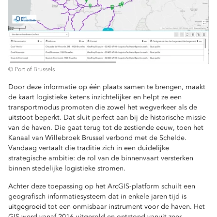
© Port of Brussels
Door deze informatie op één plaats samen te brengen, maakt
de kaart logistieke ketens inzichtelijker en helpt ze een
transportmodus promoten die zowel het wegverkeer als de
uitstoot beperkt. Dat sluit perfect aan bij de historische missie
van de haven. Die gaat terug tot de zestiende eeuw, toen het
Kanaal van Willebroek Brussel verbond met de Schelde.
Vandaag vertaalt die traditie zich in een duidelijke
strategische ambitie: de rol van de binnenvaart versterken
binnen stedelijke logistieke stromen.
Achter deze toepassing op het ArcGIS-platform schuilt een
geografisch informatiesysteem dat in enkele jaren tijd is
uitgegroeid tot een onmisbaar instrument voor de haven. Het
GIS werd vanaf 2016 uitgerold en ontstond vanuit zeer