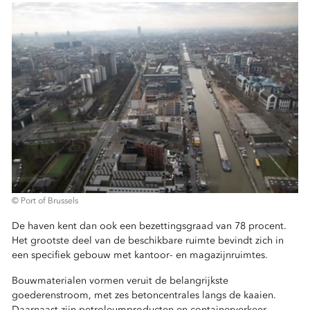
© Port of Brussels
De haven kent dan ook een bezettingsgraad van 78 procent.
Het grootste deel van de beschikbare ruimte bevindt zich in
een specifiek gebouw met kantoor- en magazijnruimtes.
Bouwmaterialen vormen veruit de belangrijkste
goederenstroom, met zes betoncentrales langs de kaaien.
Daarnaast zijn petroleumproducten en containerverkeer