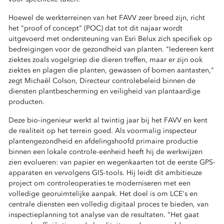
Hoewel de werkterreinen van het FAVV zeer breed zijn, richt
het "proof of concept" (POC) dat tot dit najaar wordt
uitgevoerd met ondersteuning van Esri Belux zich specifiek op
bedreigingen voor de gezondheid van planten. "Iedereen kent
ziektes zoals vogelgriep die dieren treffen, maar er zijn ook
ziektes en plagen die planten, gewassen of bomen aantasten,"
zegt Michaël Colson, Directeur controlebeleid binnen de
diensten plantbescherming en veiligheid van plantaardige
producten.
Deze bio-ingenieur werkt al twintig jaar bij het FAVV en kent
de realiteit op het terrein goed. Als voormalig inspecteur
plantengezondheid en afdelingshoofd primaire productie
binnen een lokale controle-eenheid heeft hij de werkwijzen
zien evolueren: van papier en wegenkaarten tot de eerste GPS-
apparaten en vervolgens GIS-tools. Hij leidt dit ambitieuze
project om controleoperaties te moderniseren met een
volledige georuimtelijke aanpak. Het doel is om LCE's en
centrale diensten een volledig digitaal proces te bieden, van
inspectieplanning tot analyse van de resultaten. "Het gaat