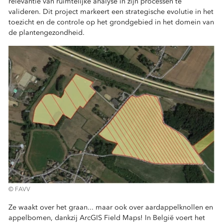
relevantie van ruimtelijke analyse in zijn processen te
valideren. Dit project markeert een strategische evolutie in het
toezicht en de controle op het grondgebied in het domein van
de plantengezondheid.
© FAVV
Ze waakt over het graan... maar ook over aardappelknollen en
appelbomen, dankzij ArcGIS Field Maps! In België voert het