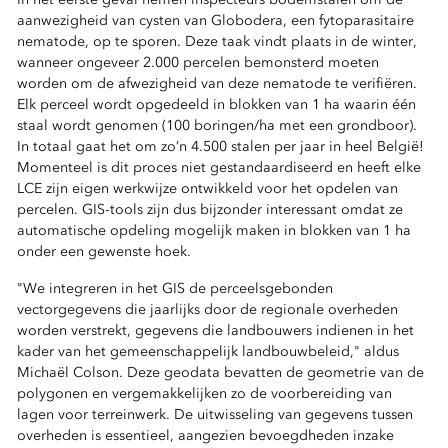
aanwezigheid van cysten van Globodera, een fytoparasitaire
nematode, op te sporen. Deze taak vindt plaats in de winter,
wanneer ongeveer 2.000 percelen bemonsterd moeten
worden om de afwezigheid van deze nematode te verifiëren.
Elk perceel wordt opgedeeld in blokken van 1 ha waarin één
staal wordt genomen (100 boringen/ha met een grondboor).
In totaal gaat het om zo’n 4.500 stalen per jaar in heel België!
Momenteel is dit proces niet gestandaardiseerd en heeft elke
LCE zijn eigen werkwijze ontwikkeld voor het opdelen van
percelen. GIS-tools zijn dus bijzonder interessant omdat ze
automatische opdeling mogelijk maken in blokken van 1 ha
onder een gewenste hoek.
"We integreren in het GIS de perceelsgebonden
vectorgegevens die jaarlijks door de regionale overheden
worden verstrekt, gegevens die landbouwers indienen in het
kader van het gemeenschappelijk landbouwbeleid," aldus
Michaël Colson. Deze geodata bevatten de geometrie van de
polygonen en vergemakkelijken zo de voorbereiding van
lagen voor terreinwerk. De uitwisseling van gegevens tussen
overheden is essentieel, aangezien bevoegdheden inzake