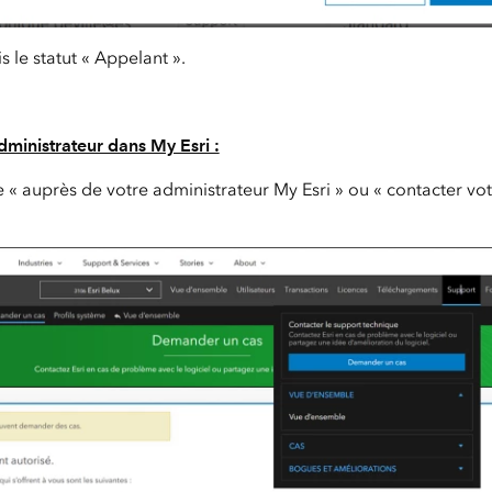
 le statut « Appelant ».
dministrateur dans My Esri :
« auprès de votre administrateur My Esri » ou « contacter vo