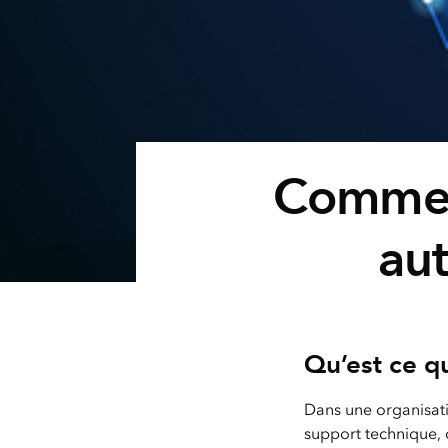
Comment
aut
Qu’est ce q
Dans une organisati
support technique, c