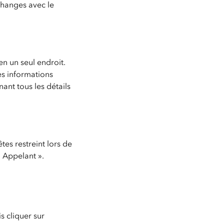
changes avec le
en un seul endroit.
es informations
ant tous les détails
tes restreint lors de
« Appelant ».
s cliquer sur