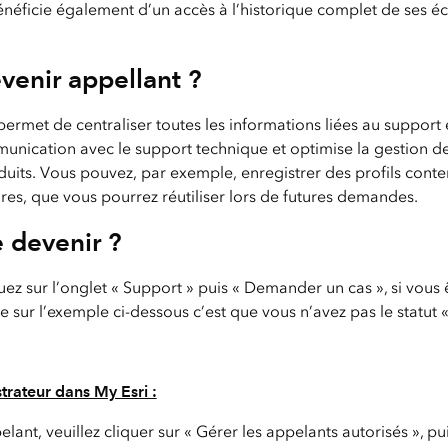
 bénéficie également d’un accès à l’historique complet de ses é
venir appellant ?
ermet de centraliser toutes les informations liées au support 
mmunication avec le support technique et optimise la gestion d
uits. Vous pouvez, par exemple, enregistrer des profils conten
res, que vous pourrez réutiliser lors de futures demandes.
 devenir ?
uez sur l’onglet « Support » puis « Demander un cas », si vous ê
sur l’exemple ci-dessous c’est que vous n’avez pas le statut 
trateur dans My Esri :
lant, veuillez cliquer sur « Gérer les appelants autorisés », pui