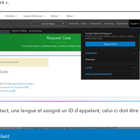
nt ».
act, une langue et assigné un ID d’appelant, celui-ci doit êtr