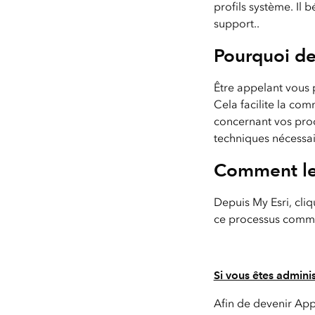
profils système. Il
support..
Pourquoi de
Être appelant vous p
Cela facilite la co
concernant vos prod
techniques nécessai
Comment le
Depuis My Esri, cliq
ce processus comme 
Si vous êtes adminis
Afin de devenir Appe