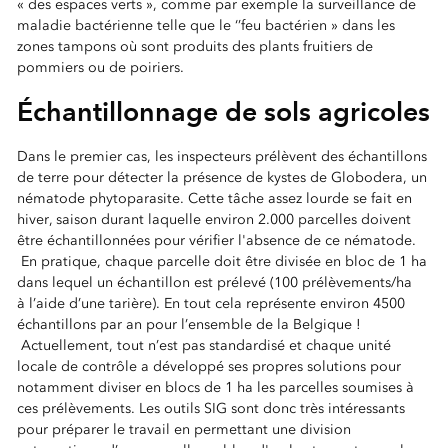
« des espaces verts », comme par exemple la surveillance de
maladie bactérienne telle que le ‘’feu bactérien » dans les
zones tampons où sont produits des plants fruitiers de
pommiers ou de poiriers.
Échantillonnage de sols agricoles
Dans le premier cas, les inspecteurs prélèvent des échantillons
de terre pour détecter la présence de kystes de Globodera, un
nématode phytoparasite. Cette tâche assez lourde se fait en
hiver, saison durant laquelle environ 2.000 parcelles doivent
être échantillonnées pour vérifier l'absence de ce nématode.
En pratique, chaque parcelle doit être divisée en bloc de 1 ha
dans lequel un échantillon est prélevé (100 prélèvements/ha
à l’aide d’une tarière). En tout cela représente environ 4500
échantillons par an pour l’ensemble de la Belgique !
Actuellement, tout n’est pas standardisé et chaque unité
locale de contrôle a développé ses propres solutions pour
notamment diviser en blocs de 1 ha les parcelles soumises à
ces prélèvements. Les outils SIG sont donc très intéressants
pour préparer le travail en permettant une division