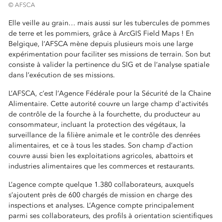
© AFSCA
Elle veille au grain… mais aussi sur les tubercules de pommes
de terre et les pommiers, grâce à ArcGIS Field Maps ! En
Belgique, l’AFSCA mène depuis plusieurs mois une large
expérimentation pour faciliter ses missions de terrain. Son but
consiste à valider la pertinence du SIG et de l’analyse spatiale
dans l’exécution de ses missions.
L’AFSCA, c’est l’Agence Fédérale pour la Sécurité de la Chaine
Alimentaire. Cette autorité couvre un large champ d'activités
de contrôle de la fourche à la fourchette, du producteur au
consommateur, incluant la protection des végétaux, la
surveillance de la filière animale et le contrôle des denrées
alimentaires, et ce à tous les stades. Son champ d’action
couvre aussi bien les exploitations agricoles, abattoirs et
industries alimentaires que les commerces et restaurants.
L’agence compte quelque 1.380 collaborateurs, auxquels
s’ajoutent près de 600 chargés de mission en charge des
inspections et analyses. L’Agence compte principalement
parmi ses collaborateurs, des profils à orientation scientifiques