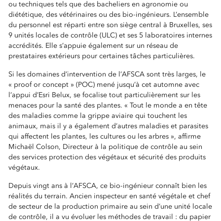
ou techniques tels que des bacheliers en agronomie ou
diététique, des vétérinaires ou des bio-ingénieurs. L’ensemble
du personnel est réparti entre son siège central à Bruxelles, ses
9 unités locales de contrôle (ULC) et ses 5 laboratoires internes
accrédités. Elle s’appuie également sur un réseau de
prestataires extérieurs pour certaines tâches particulières.
Si les domaines d’intervention de l’AFSCA sont très larges, le
« proof or concept » (POC) mené jusqu’à cet automne avec
l’appui d’Esri Belux, se focalise tout particulièrement sur les
menaces pour la santé des plantes. « Tout le monde a en tête
des maladies comme la grippe aviaire qui touchent les
animaux, mais il y a également d’autres maladies et parasites
qui affectent les plantes, les cultures ou les arbres », affirme
Michaël Colson, Directeur à la politique de contrôle au sein
des services protection des végétaux et sécurité des produits
végétaux.
Depuis vingt ans à l’AFSCA, ce bio-ingénieur connaît bien les
réalités du terrain. Ancien inspecteur en santé végétale et chef
de secteur de la production primaire au sein d’une unité locale
de contrôle, il a vu évoluer les méthodes de travail : du papier