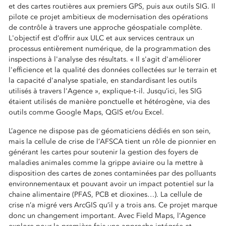
et des cartes routières aux premiers GPS, puis aux outils SIG. Il
pilote ce projet ambitieux de modernisation des opérations
de contrôle à travers une approche géospatiale complète.
L'objectif est d’offrir aux ULC et aux services centraux un
processus entièrement numérique, de la programmation des
inspections à l'analyse des résultats. « Il s'agit d'améliorer
l'efficience et la qualité des données collectées sur le terrain et
la capacité d'analyse spatiale, en standardisant les outils
utilisés à travers l'Agence », explique-t-il. Jusqu’ici, les SIG
étaient utilisés de manière ponctuelle et hétérogène, via des
outils comme Google Maps, QGIS et/ou Excel.
L’agence ne dispose pas de géomaticiens dédiés en son sein,
mais la cellule de crise de l’AFSCA tient un rôle de pionnier en
générant les cartes pour soutenir la gestion des foyers de
maladies animales comme la grippe aviaire ou la mettre à
disposition des cartes de zones contaminées par des polluants
environnementaux et pouvant avoir un impact potentiel sur la
chaine alimentaire (PFAS, PCB et dioxines…). La cellule de
crise n’a migré vers ArcGIS qu’il y a trois ans. Ce projet marque
donc un changement important. Avec Field Maps, l’Agence