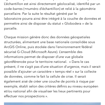
L’échantillon est ainsi directement géolocalisé, identifié par un
code-barres (=numéro d’échantillon) et relié à la géométrie
parcellaire. Par la suite le résultat généré par le
laboratoire pourra ainsi être intégré à la couche de données et
permettre ainsi de disposer du statut « Globodera » de la
parcelle.
Chaque mission génère donc des données géospatiales
structurées, alimentant une base nationale consolidée sous
ArcGIS Online, puis stockée dans l’environnement fédéral
sécurisé G-Cloud (Microsoft Azure). L’ensemble des
informations permet de disposer d’une vue globale
géoréférencée pour le territoire national. « Dans le cas
présent, il ne s’agit pas d’une situation d’urgence, mais il serait
possible d’ajouter un caractère « temps réel » sur la collecte
de données, comme le fait la cellule de crise. Il serait
également aisé de créer une couche de points à risque par
exemple, établi selon des critères définis au niveau européen
et/ou national afin de visualiser les lieux pertinents pour
effectuer nos prospections ».