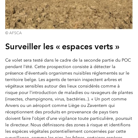
© AFSCA
Surveiller les « espaces verts »
Ce volet sera testé dans le cadre de la seconde partie du POC
pendant l’été. Cette prospection consiste à détecter la
présence d’éventuels organismes nuisibles réglementés sur le
territoire belge. Les agents de terrain inspectent arbres et
végétaux sensibles autour des lieux considérés comme à
risque pour l’introduction de maladies ou ravageurs de plantes
(insectes, champignons, virus, bactéries..). « Un port comme
Anvers ou un aéroport comme Liège ou Zaventem qui
réceptionnent des produits en provenance de pays tiers
doivent faire l’objet d’une vigilance toute particulière, poursuit
le directeur. Nous définissons des zones à risque et identifions
les espèces végétales potentiellement concernées par cette
surveillance, comme les pins, les frênes, certaines espèces