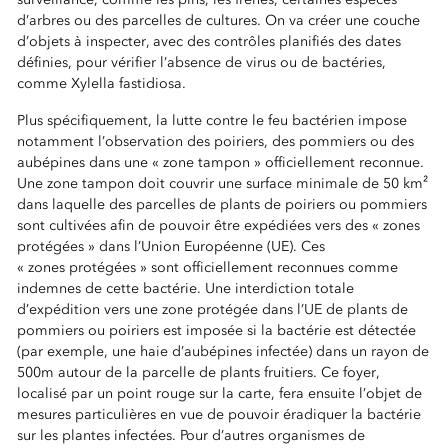
d’arbres ou des parcelles de cultures. On va créer une couche
d’objets à inspecter, avec des contrôles planifiés des dates
définies, pour vérifier l’absence de virus ou de bactéries,
comme Xylella fastidiosa.
Plus spécifiquement, la lutte contre le feu bactérien impose
notamment l’observation des poiriers, des pommiers ou des
aubépines dans une « zone tampon » officiellement reconnue.
Une zone tampon doit couvrir une surface minimale de 50 km²
dans laquelle des parcelles de plants de poiriers ou pommiers
sont cultivées afin de pouvoir être expédiées vers des « zones
protégées » dans l’Union Européenne (UE). Ces
« zones protégées » sont officiellement reconnues comme
indemnes de cette bactérie. Une interdiction totale
d’expédition vers une zone protégée dans l’UE de plants de
pommiers ou poiriers est imposée si la bactérie est détectée
(par exemple, une haie d’aubépines infectée) dans un rayon de
500m autour de la parcelle de plants fruitiers. Ce foyer,
localisé par un point rouge sur la carte, fera ensuite l’objet de
mesures particulières en vue de pouvoir éradiquer la bactérie
sur les plantes infectées. Pour d’autres organismes de