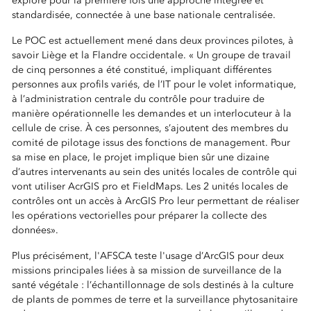
explore pour la première fois une approche intégrée et
standardisée, connectée à une base nationale centralisée.
Le POC est actuellement mené dans deux provinces pilotes, à
savoir Liège et la Flandre occidentale. « Un groupe de travail
de cinq personnes a été constitué, impliquant différentes
personnes aux profils variés, de l’IT pour le volet informatique,
à l’administration centrale du contrôle pour traduire de
manière opérationnelle les demandes et un interlocuteur à la
cellule de crise. À ces personnes, s’ajoutent des membres du
comité de pilotage issus des fonctions de management. Pour
sa mise en place, le projet implique bien sûr une dizaine
d’autres intervenants au sein des unités locales de contrôle qui
vont utiliser AcrGIS pro et FieldMaps. Les 2 unités locales de
contrôles ont un accès à ArcGIS Pro leur permettant de réaliser
les opérations vectorielles pour préparer la collecte des
données».
Plus précisément, l'AFSCA teste l'usage d’ArcGIS pour deux
missions principales liées à sa mission de surveillance de la
santé végétale : l’échantillonnage de sols destinés à la culture
de plants de pommes de terre et la surveillance phytosanitaire